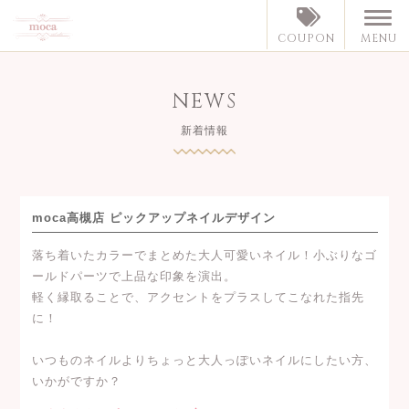
MENU
COUPON
NEWS
新着情報
moca高槻店 ピックアップネイルデザイン
落ち着いたカラーでまとめた大人可愛いネイル！小ぶりなゴ
ールドパーツで上品な印象を演出。
軽く縁取ることで、アクセントをプラスしてこなれた指先
に！
いつものネイルよりちょっと大人っぽいネイルにしたい方、
いかがですか？