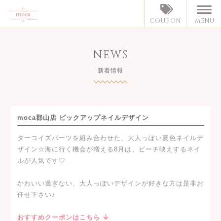
MENU
COUPON
NEWS
新着情報
moca郡山店 ピックアップネイルデザイン
ターコイズパーツを組み合わせた、大人っぽい夏色ネイルデ
ザイン☆海に行く機会が増える8月は、ビーチ映えするネイ
ルが人気です♡
かわいい過ぎない、大人っぽいデザインが好きな方は是非お
任せ下さい♪
おすすめクーポンはこちら