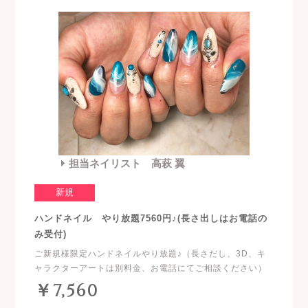
担当ネイリスト 高萩 翼
新規
ハンドネイル やり放題7560円♪(長さ出しはお電話の
み受付)
ご新規様限定ハンドネイルやり放題♪（長さだし、3D、キ
ャラクターアートは別料金、お電話にてご相談ください）
￥7,560