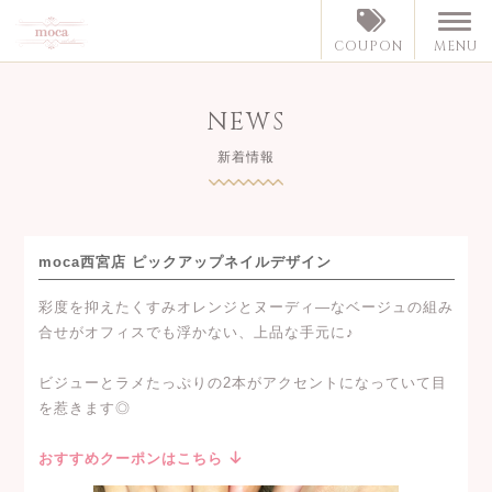
MENU
COUPON
NEWS
新着情報
moca西宮店 ピックアップネイルデザイン
彩度を抑えたくすみオレンジとヌーディ—なベージュの組み
合せがオフィスでも浮かない、上品な手元に♪
ビジューとラメたっぷりの2本がアクセントになっていて目
を惹きます◎
おすすめクーポンはこちら