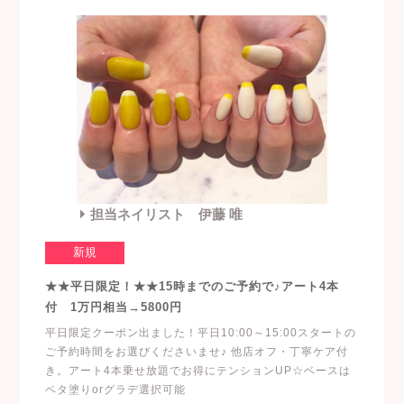
担当ネイリスト 伊藤 唯
新規
★★平日限定！★★15時までのご予約で♪アート4本
付 1万円相当→5800円
平日限定クーポン出ました！平日10:00～15:00スタートの
ご予約時間をお選びくださいませ♪ 他店オフ・丁寧ケア付
き。アート4本乗せ放題でお得にテンションUP☆ベースは
ベタ塗りorグラデ選択可能