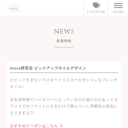
MENU
COUPON
NEWS
新着情報
moca西宮店 ピックアップネイルデザイン
ビビッドすぎないマスタードイエローがオシャレなフレンチ
ネイル♪
左右非対称でバイカラーになっているのが遊び心があってカ
ワイイです♡マットにするだけで落ちついた雰囲気の指先に
なりますよ◎
おすすめクーポンはこちら