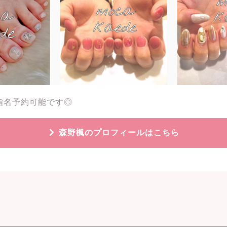
指名予約可能です◎
森野楓のプロフィールはこちら