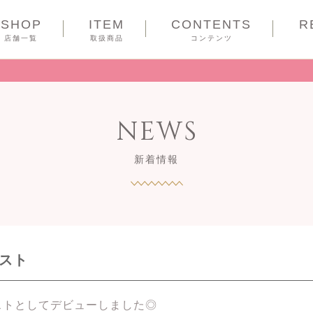
SHOP
ITEM
CONTENTS
R
COUPON
店舗一覧
取扱商品
コンテンツ
NEWS
新着情報
リスト
リストとしてデビューしました◎