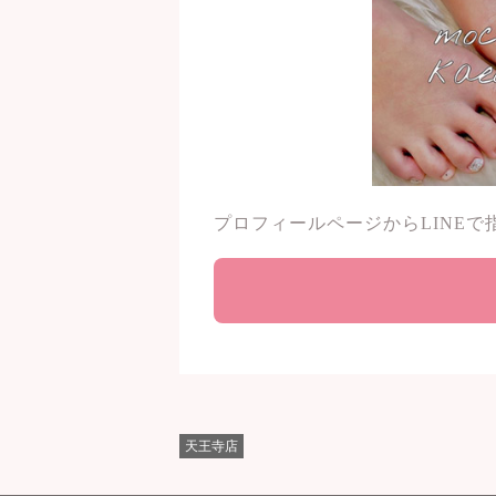
プロフィールページからLINEで
天王寺店