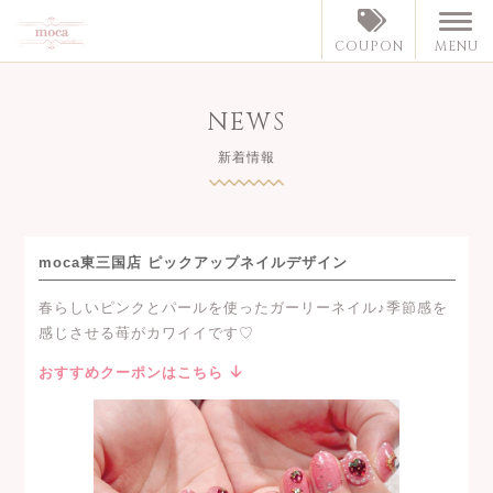
MENU
COUPON
NEWS
新着情報
moca東三国店 ピックアップネイルデザイン
春らしいピンクとパールを使ったガーリーネイル♪季節感を
感じさせる苺がカワイイです♡
おすすめクーポンはこちら