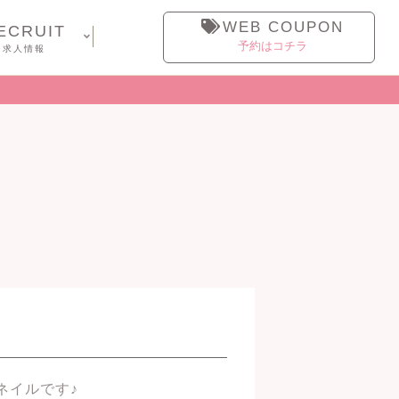
WEB COUPON
ECRUIT
予約はコチラ
求人情報
ネイルです♪