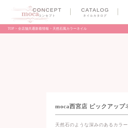
CONCEPT
CATALOG
コンセプト
ネイルカタログ
TOP
>
全店舗共通新着情報
>
天然石風カラーネイル
moca西宮店 ピックアッ
天然石のような深みのあるカラー