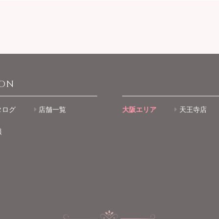
ION
タログ
店舗一覧
大阪エリア
天王寺店
報