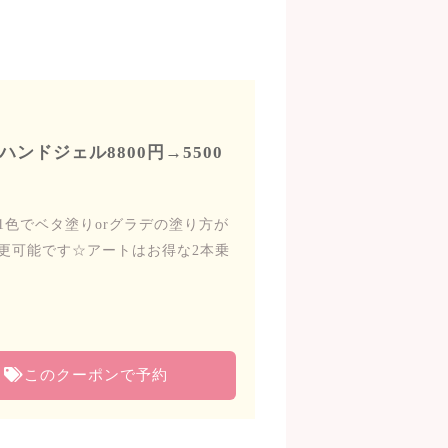
ンドジェル8800円→5500
色でベタ塗りorグラデの塗り方が
更可能です☆アートはお得な2本乗
このクーポンで予約