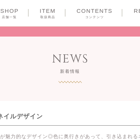
SHOP
ITEM
CONTENTS
R
COUPON
店舗一覧
取扱商品
コンテンツ
NEWS
新着情報
プネイルデザイン
が魅力的なデザイン◎色に奥行きがあって、引き込まれる