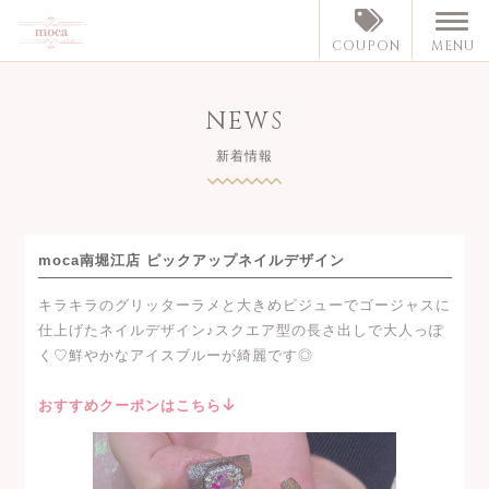
MENU
COUPON
NEWS
新着情報
moca南堀江店 ピックアップネイルデザイン
キラキラのグリッターラメと大きめビジューでゴージャスに
仕上げたネイルデザイン♪スクエア型の長さ出しで大人っぽ
く♡鮮やかなアイスブルーが綺麗です◎
おすすめクーポンはこちら