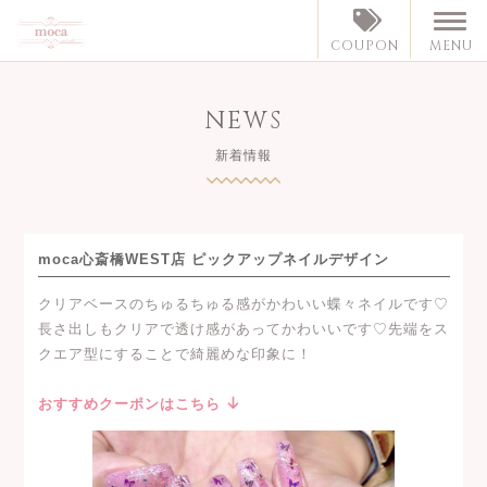
MENU
COUPON
NEWS
新着情報
moca心斎橋WEST店 ピックアップネイルデザイン
クリアベースのちゅるちゅる感がかわいい蝶々ネイルです♡
長さ出しもクリアで透け感があってかわいいです♡先端をス
クエア型にすることで綺麗めな印象に！
おすすめクーポンはこちら