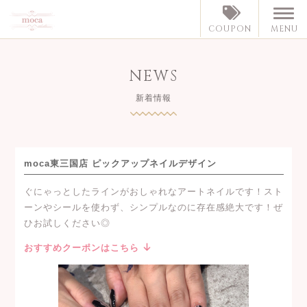
MENU
COUPON
NEWS
新着情報
moca東三国店 ピックアップネイルデザイン
ぐにゃっとしたラインがおしゃれなアートネイルです！スト
ーンやシールを使わず、シンプルなのに存在感絶大です！ぜ
ひお試しください◎
おすすめクーポンはこちら