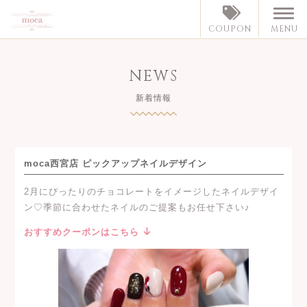
MENU
COUPON
NEWS
新着情報
moca西宮店 ピックアップネイルデザイン
2月にぴったりのチョコレートをイメージしたネイルデザイ
ン♡季節に合わせたネイルのご提案もお任せ下さい♪
おすすめクーポンはこちら