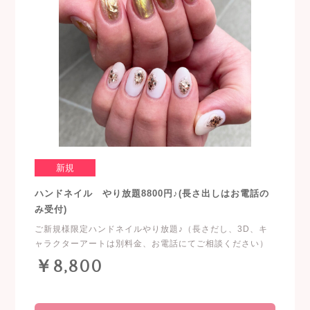
新規
ハンドネイル やり放題8800円♪(長さ出しはお電話の
み受付)
ご新規様限定ハンドネイルやり放題♪（長さだし、3D、キ
ャラクターアートは別料金、お電話にてご相談ください）
￥8,800