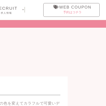
WEB COUPON
ECRUIT
予約はコチラ
求人情報
スの色を変えてカラフルで可愛いデ