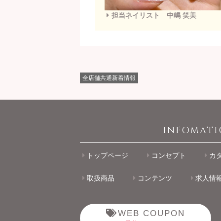
担当ネイリスト 中嶋 笑美
全店舗共通新着情報
INFOMAT
トップページ
コンセプト
カ
取扱商品
コンテンツ
求人情
WEB COUPON