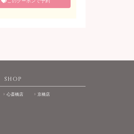
このクーポンで予約
SHOP
心斎橋店
京橋店