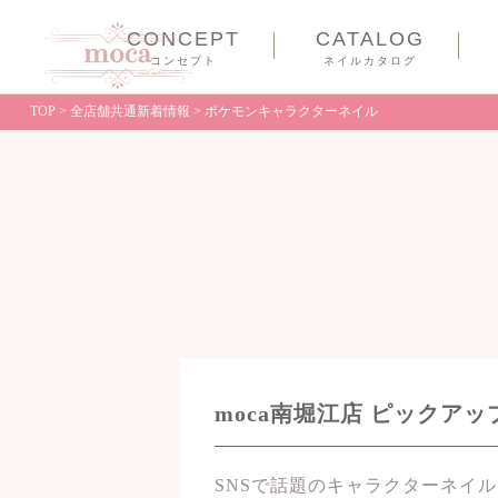
CONCEPT
CATALOG
コンセプト
ネイルカタログ
TOP
>
全店舗共通新着情報
>
ポケモンキャラクターネイル
moca南堀江店 ピックア
SNSで話題のキャラクターネイ