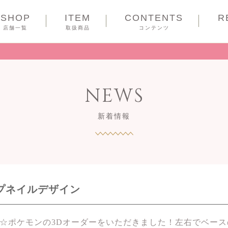
SHOP
ITEM
CONTENTS
R
COUPON
店舗一覧
取扱商品
コンテンツ
NEWS
新着情報
ップネイルデザイン
ル☆ポケモンの3Dオーダーをいただきました！左右でベー