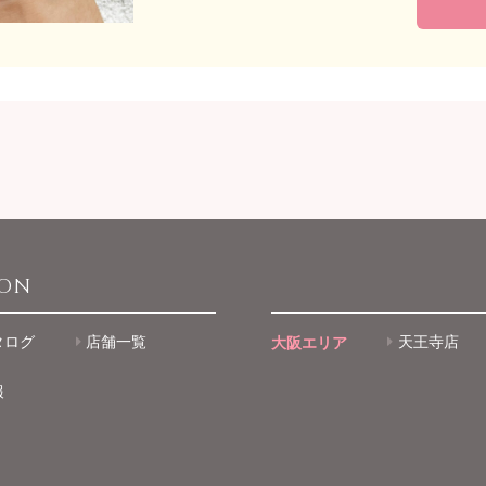
ION
タログ
店舗一覧
大阪エリア
天王寺店
報