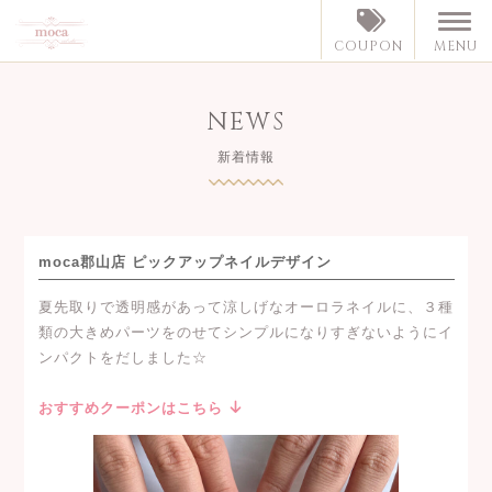
MENU
COUPON
NEWS
新着情報
moca郡山店 ピックアップネイルデザイン
夏先取りで透明感があって涼しげなオーロラネイルに、３種
類の大きめパーツをのせてシンプルになりすぎないようにイ
ンパクトをだしました☆
おすすめクーポンはこちら