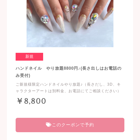
新規
ハンドネイル やり放題8800円♪(長さ出しはお電話の
み受付)
ご新規様限定ハンドネイルやり放題♪（長さだし、3D、キ
ャラクターアートは別料金、お電話にてご相談ください）
￥8,800
このクーポンで予約