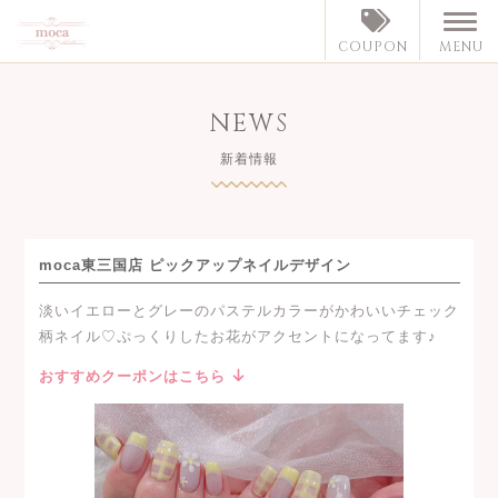
MENU
COUPON
NEWS
新着情報
moca東三国店 ピックアップネイルデザイン
淡いイエローとグレーのパステルカラーがかわいいチェック
柄ネイル♡ぷっくりしたお花がアクセントになってます♪
おすすめクーポンはこちら