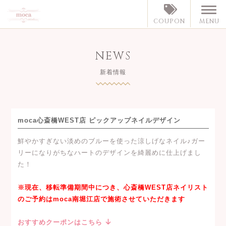
MENU
COUPON
NEWS
新着情報
moca心斎橋WEST店 ピックアップネイルデザイン
鮮やかすぎない淡めのブルーを使った涼しげなネイル♪ガー
リーになりがちなハートのデザインを綺麗めに仕上げまし
た！
※現在、移転準備期間中につき、心斎橋WEST店ネイリスト
のご予約はmoca南堀江店で施術させていただきます
おすすめクーポンはこちら