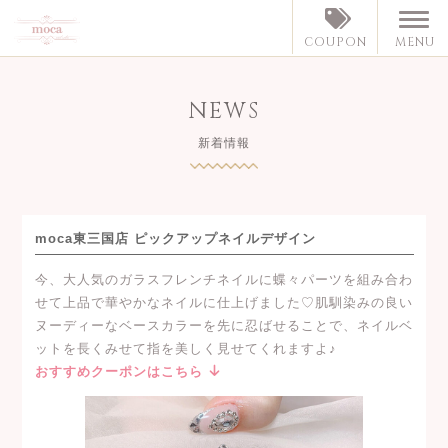
MENU
COUPON
NEWS
新着情報
moca東三国店 ピックアップネイルデザイン
今、大人気のガラスフレンチネイルに蝶々パーツを組み合わ
せて上品で華やかなネイルに仕上げました♡肌馴染みの良い
ヌーディーなベースカラーを先に忍ばせることで、ネイルベ
ットを長くみせて指を美しく見せてくれますよ♪
おすすめクーポンはこちら