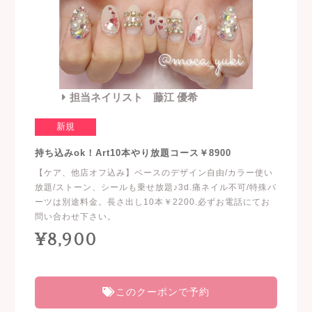
担当ネイリスト 藤江 優希
新規
持ち込みok！Art10本やり放題コース￥8900
【ケア、他店オフ込み】ベースのデザイン自由/カラー使い
放題/ストーン、シールも乗せ放題♪3d.痛ネイル不可/特殊パ
ーツは別途料金。長さ出し10本￥2200.必ずお電話にてお
問い合わせ下さい。
¥8,900
このクーポンで予約