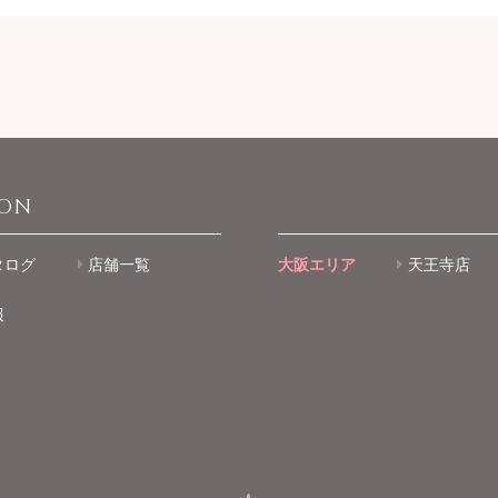
ION
タログ
店舗一覧
大阪エリア
天王寺店
報