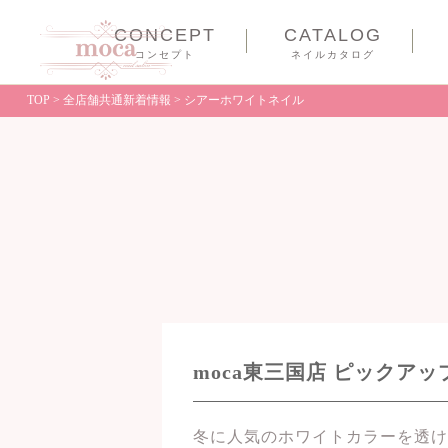
CONCEPT
CATALOG
コンセプト
ネイルカタログ
TOP
>
全店舗共通新着情報
>
シアーホワイトネイル
moca東三国店 ピックア
冬に人気のホワイトカラーを透け