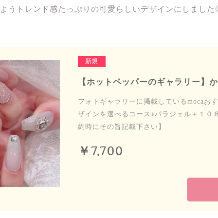
ようトレンド感たっぷりの可愛らしいデザインにしました
新規
【ホットペッパーのギャラリー】から
フォトギャラリーに掲載しているmocaお
ザインを選べるコース♪パラジェル＋１０８
約時にその旨記載下さい】
￥7,700