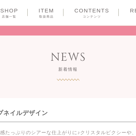
SHOP
ITEM
CONTENTS
R
COUPON
店舗一覧
取扱商品
コンテンツ
NEWS
新着情報
ップネイルデザイン
感たっぷりのシアーな仕上がりに♪クリスタルピクシーや