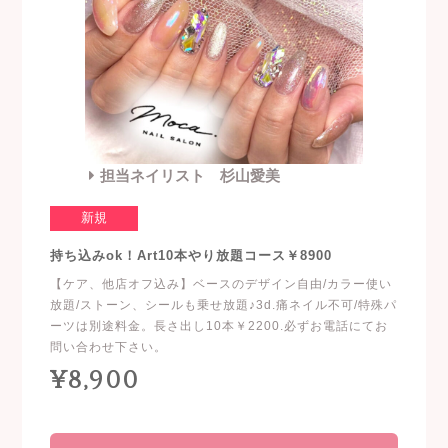
担当ネイリスト 杉山愛美
新規
持ち込みok！Art10本やり放題コース￥8900
【ケア、他店オフ込み】ベースのデザイン自由/カラー使い
放題/ストーン、シールも乗せ放題♪3d.痛ネイル不可/特殊パ
ーツは別途料金。長さ出し10本￥2200.必ずお電話にてお
問い合わせ下さい。
¥8,900