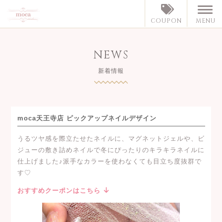
MENU
COUPON
NEWS
新着情報
moca天王寺店 ピックアップネイルデザイン
うるツヤ感を際立たせたネイルに、マグネットジェルや、ビ
ジューの敷き詰めネイルで冬にぴったりのキラキラネイルに
仕上げました♪派手なカラーを使わなくても目立ち度抜群で
す♡
おすすめクーポンはこちら