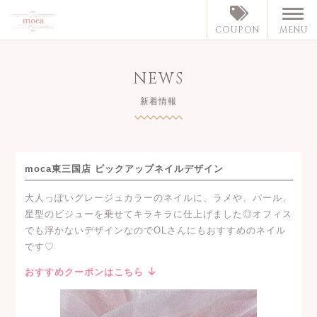
MENU
COUPON
NEWS
新着情報
moca東三国店 ピックアップネイルデザイン
大人っぽいグレージュカラーのネイルに、ラメや、パール、
星型のビジューを乗せてキラキラに仕上げました◎オフィス
でも浮かないデザインなのでOLさんにもおすすめのネイル
です♡
おすすめクーポンはこちら