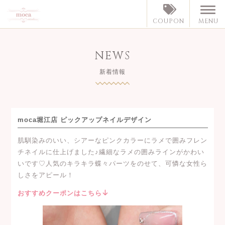
MENU
COUPON
NEWS
新着情報
moca堀江店 ピックアップネイルデザイン
肌馴染みのいい、シアーなピンクカラーにラメで囲みフレン
チネイルに仕上げました♪繊細なラメの囲みラインがかわい
いです♡人気のキラキラ蝶々パーツをのせて、可憐な女性ら
しさをアピール！
おすすめクーポンはこちら