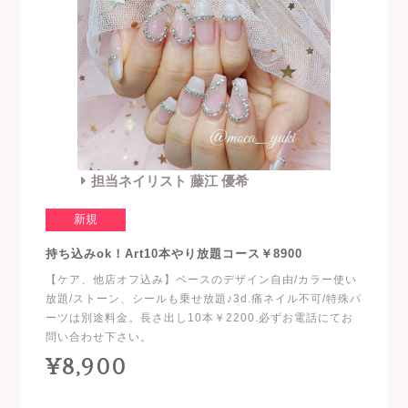
担当ネイリスト 藤江 優希
新規
持ち込みok！Art10本やり放題コース￥8900
【ケア、他店オフ込み】ベースのデザイン自由/カラー使い
放題/ストーン、シールも乗せ放題♪3d.痛ネイル不可/特殊パ
ーツは別途料金。長さ出し10本￥2200.必ずお電話にてお
問い合わせ下さい。
¥8,900