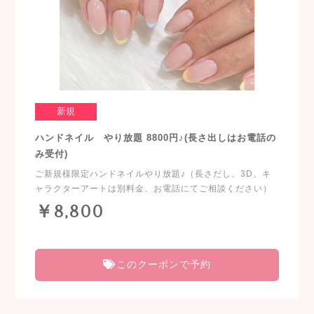
新規
ハンドネイル やり放題 8800円♪(長さ出しはお電話の
み受付)
ご新規様限定ハンドネイルやり放題♪（長さだし、3D、キ
ャラクターアートは別料金、お電話にてご相談ください）
￥8,800
このクーポンで予約