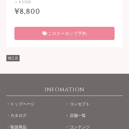
＋￥1100
¥8,800
このクーポンで予約
堀江店
INFOMATION
トップページ
コンセプト
カタログ
店舗一覧
取扱商品
コンテンツ