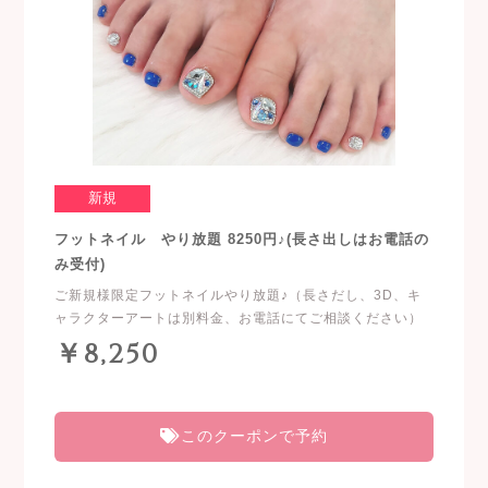
新規
フットネイル やり放題 8250円♪(長さ出しはお電話の
み受付)
ご新規様限定フットネイルやり放題♪（長さだし、3D、キ
ャラクターアートは別料金、お電話にてご相談ください）
￥8,250
このクーポンで予約