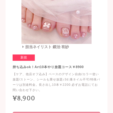
担当ネイリスト 鍛治 有紗
新規
持ち込みok！Art10本やり放題コース￥8900
【ケア、他店オフ込み】ベースのデザイン自由/カラー使い
放題/ストーン、シールも乗せ放題♪3d.痛ネイル不可/特殊パ
ーツは別途料金。長さ出し10本￥2200.必ずお電話にてお
問い合わせ下さい。
¥8,900