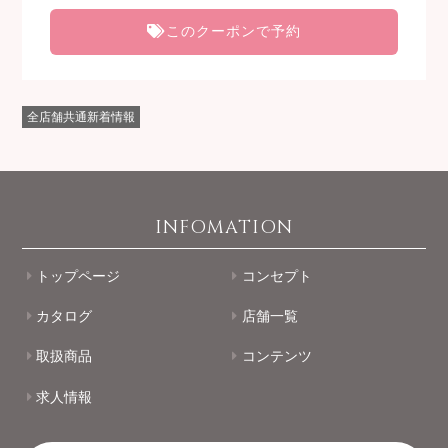
このクーポンで予約
全店舗共通新着情報
INFOMATION
トップページ
コンセプト
カタログ
店舗一覧
取扱商品
コンテンツ
求人情報