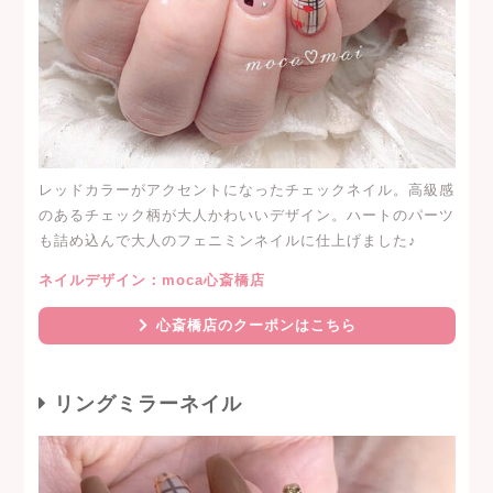
レッドカラーがアクセントになったチェックネイル。高級感
のあるチェック柄が大人かわいいデザイン。ハートのパーツ
も詰め込んで大人のフェニミンネイルに仕上げました♪
ネイルデザイン：moca心斎橋店
心斎橋店のクーポンはこちら
リングミラーネイル