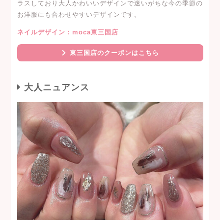
ラスしており大人かわいいデザインで迷いがちな今の季節の
お洋服にも合わせやすいデザインです。
ネイルデザイン：moca東三国店
東三国店のクーポンはこちら
大人ニュアンス