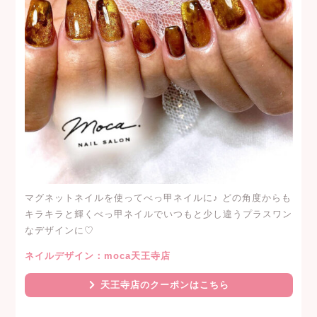
マグネットネイルを使ってべっ甲ネイルに♪ どの角度からも
キラキラと輝くべっ甲ネイルでいつもと少し違うプラスワン
なデザインに♡
ネイルデザイン：moca天王寺店
天王寺店のクーポンはこちら