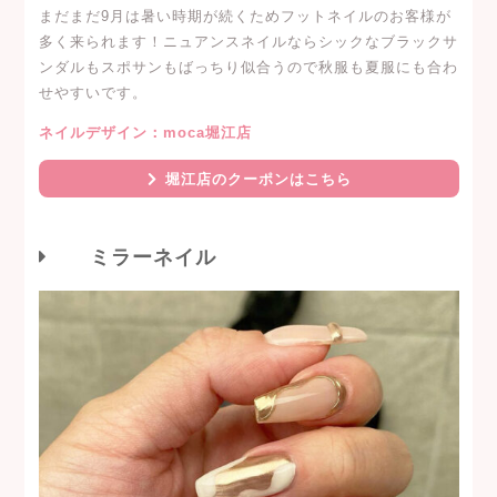
まだまだ9月は暑い時期が続くためフットネイルのお客様が
多く来られます！ニュアンスネイルならシックなブラックサ
ンダルもスポサンもばっちり似合うので秋服も夏服にも合わ
せやすいです。
ネイルデザイン：moca堀江店
堀江店のクーポンはこちら
ミラーネイル