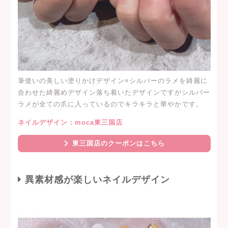
筆使いの美しい塗りかけデザイン×シルバーのラメを綺麗に
合わせた綺麗めデザイン落ち着いたデザインですがシルバー
ラメが全ての爪に入っているのでキラキラと華やかです。
ネイルデザイン：moca東三国店
東三国店のクーポンはこちら
異素材感が楽しいネイルデザイン