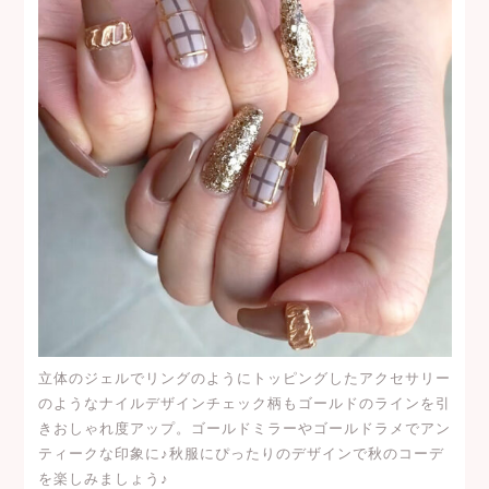
立体のジェルでリングのようにトッピングしたアクセサリー
のようなナイルデザインチェック柄もゴールドのラインを引
きおしゃれ度アップ。ゴールドミラーやゴールドラメでアン
ティークな印象に♪秋服にぴったりのデザインで秋のコーデ
を楽しみましょう♪