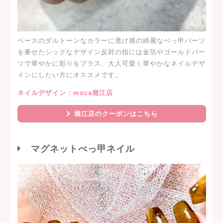
ベースのダルトーンなカラーに透け感の綺麗なべっ甲パーツ
を乗せたシックなデザイン反対の指には金箔やゴールドパー
ツで華やかに彩りをプラス。大人可愛く華やかなネイルデザ
インにしたい方にオススメです。
ネイルデザイン：moca堀江店
堀江店のクーポンはこちら
マグネットべっ甲ネイル