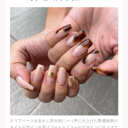
クリアベースを生かし部分的にべっ甲に仕上げた艶感抜群の
ネイルデザイン片手はゴールドミラーのデザインに仕上げて