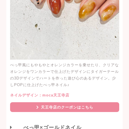
べっ甲風にもやもやとオレンジカラーを乗せたり、クリアな
オレンジをワンカラーで仕上げたデザインにタイガーテール
の3Dデザインでハートを作った遊び心のあるデザイン。少
しPOPに仕上げたべっ甲ネイル♪
ネイルデザイン：moca天王寺店
天王寺店のクーポンはこちら
べっ甲×ゴールドネイル