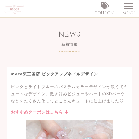
MENU
COUPON
NEWS
新着情報
moca東三国店 ピックアップネイルデザイン
ピンクとライトブルーのパステルカラーデザインが淡くてキ
ュートなデザイン。敷き詰めビジューやハートの3Dパーツ
などをたくさん使ってとことんキュートに仕上げました♡
おすすめクーポンはこちら