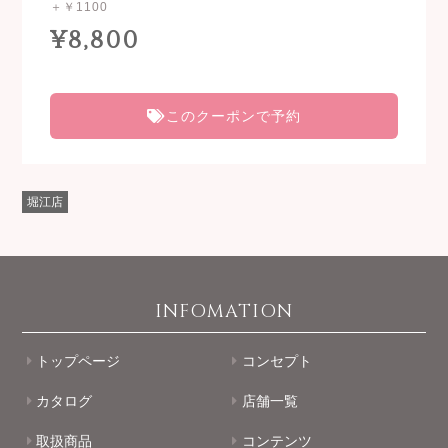
＋￥1100
¥8,800
このクーポンで予約
堀江店
INFOMATION
トップページ
コンセプト
カタログ
店舗一覧
取扱商品
コンテンツ