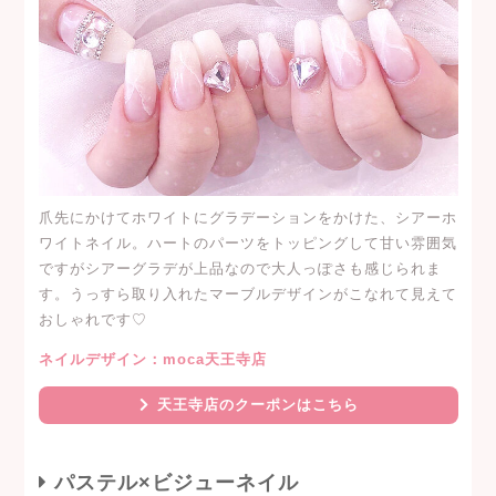
爪先にかけてホワイトにグラデーションをかけた、シアーホ
ワイトネイル。ハートのパーツをトッピングして甘い雰囲気
ですがシアーグラデが上品なので大人っぽさも感じられま
す。うっすら取り入れたマーブルデザインがこなれて見えて
おしゃれです♡
ネイルデザイン：moca天王寺店
天王寺店のクーポンはこちら
パステル×ビジューネイル