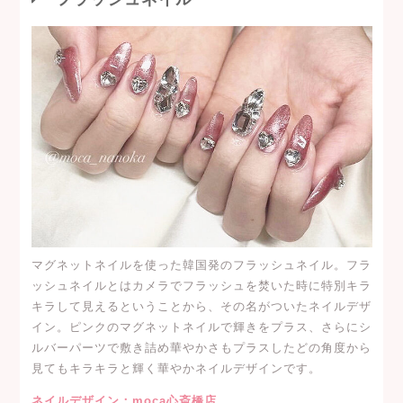
マグネットネイルを使った韓国発のフラッシュネイル。フラ
ッシュネイルとはカメラでフラッシュを焚いた時に特別キラ
キラして見えるということから、その名がついたネイルデザ
イン。ピンクのマグネットネイルで輝きをプラス、さらにシ
ルバーパーツで敷き詰め華やかさもプラスしたどの角度から
見てもキラキラと輝く華やかネイルデザインです。
ネイルデザイン：moca心斎橋店