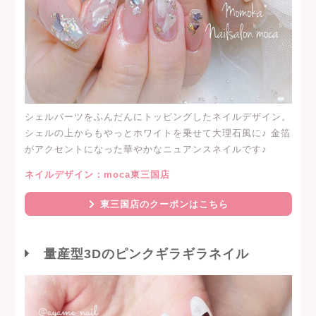
シェルパーツをふんだんにトッピングしたネイルデザイン。
シェルの上からもやっとホワイトを乗せて大理石風に♪ 金箔
がアクセントになった華やかなニュアンスネイルです♪
ネイルデザイン：moca東三国店
東三国店のクーポンはこちら
量産型3Dのピンクギラギラネイル