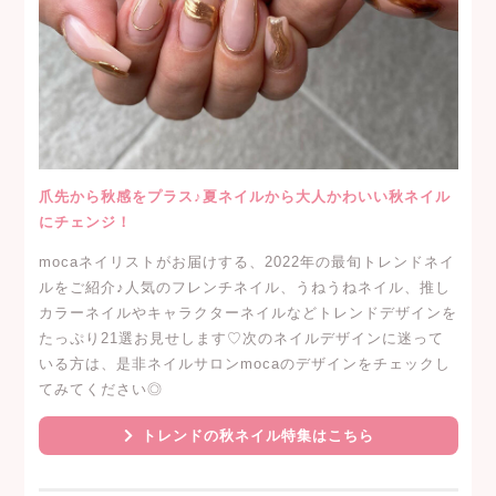
爪先から秋感をプラス♪夏ネイルから大人かわいい秋ネイル
にチェンジ！
mocaネイリストがお届けする、2022年の最旬トレンドネイ
ルをご紹介♪人気のフレンチネイル、うねうねネイル、推し
カラーネイルやキャラクターネイルなどトレンドデザインを
たっぷり21選お見せします♡次のネイルデザインに迷って
いる方は、是非ネイルサロンmocaのデザインをチェックし
てみてください◎
トレンドの秋ネイル特集はこちら