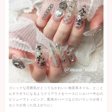
ゴシックな雰囲気がとってもかわいい地雷系ネイル。とこと
んギラギラになるようクリアラメをベースにシルバー中心の
ビジューでトッピング。配色やパーツなどのバランスが良く
センスが光った仕上がりに♪