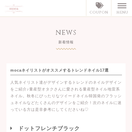
MENU
COUPON
NEWS
新着情報
mocaネイリストがオススメするトレンドネイル17選
人気ネイリスト達がデザインするトレンドのネイルデザイン
をご紹介♪量産型オタクさんに愛される量産型ネイル地雷系
ネイル。秋冬にぴったりなツイードネイル韓国発のフラッシ
ュネイルなどたくさんのデザインをご紹介！次のネイルに迷
っている方は是非参考にしてくださいね♡
ドットフレンチブラック