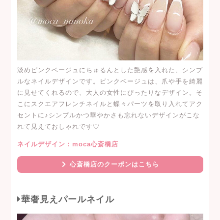
淡めピンクベージュにちゅるんとした艶感を入れた、シンプ
ルなネイルデザインです。ピンクベージュは、爪や手を綺麗
に見せてくれるので、大人の女性にぴったりなデザイン。そ
こにスクエアフレンチネイルと蝶々パーツを取り入れてアク
セントに♪シンプルかつ華やかさも忘れないデザインがこな
れて見えておしゃれです♡
ネイルデザイン：moca心斎橋店
心斎橋店のクーポンはこちら
華奢見えパールネイル