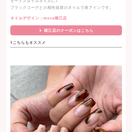
モードスタイルネイルに♪
ブラックコーデとの相性抜群のネイルで座アインです。
ネイルデザイン：moca堀江店
堀江店のクーポンはこちら
⇩こちらもオススメ