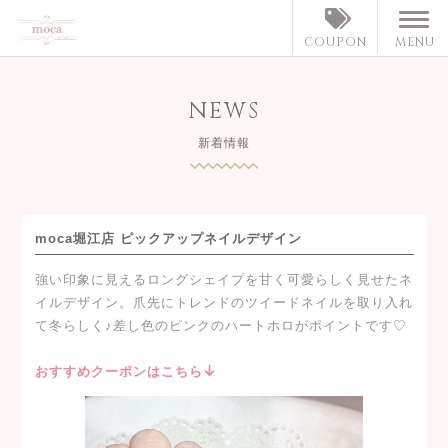
MENU
COUPON
NEWS
新着情報
moca堀江店 ピックアップネイルデザイン
強い印象に見えるロングシェイプを甘く可愛らしく見せたネ
イルデザイン。爪先にトレンドのツイードネイルを取り入れ
て冬らしく♪差し色のピンクのハートホロがポイントです♡
おすすめクーポンはこちら