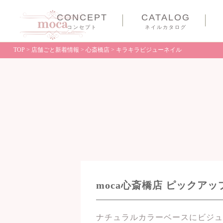
CONCEPT
CATALOG
コンセプト
ネイルカタログ
TOP
>
店舗ごと新着情報
>
心斎橋店
>
キラキラビジューネイル
moca心斎橋店 ピックア
ナチュラルカラーベースにビジュ