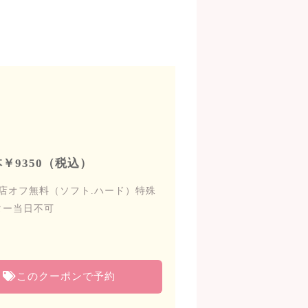
￥9350（税込）
店オフ無料（ソフト.ハード）特殊
ター当日不可
このクーポンで予約