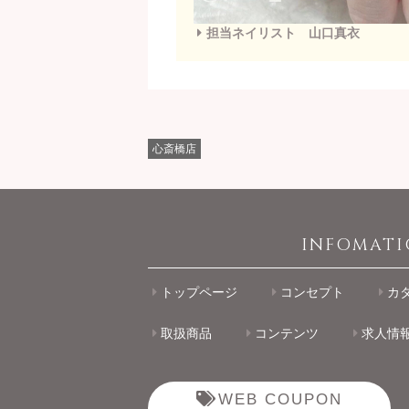
担当ネイリスト 山口真衣
心斎橋店
INFOMAT
トップページ
コンセプト
カ
取扱商品
コンテンツ
求人情
WEB COUPON