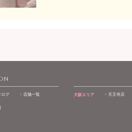
ION
タログ
店舗一覧
大阪エリア
天王寺店
報