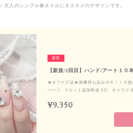
♪ 大人のシンプル春ネイルにオススメのデザインです。
新規
【新規/2回目】ハンド/アート１０本
★オフケア込★画像持ち込みＯＫ！！※他
パーツ、Vカット追加料金３D、キャラク
¥9,350