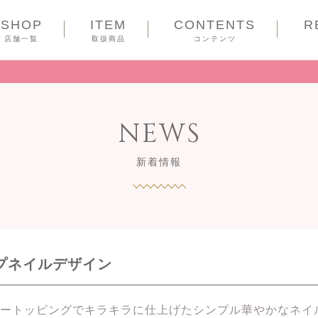
SHOP
ITEM
CONTENTS
R
COUPON
店舗一覧
取扱商品
コンテンツ
NEWS
新着情報
ップネイルデザイン
ートッピングでキラキラに仕上げたシンプル華やかなネイ