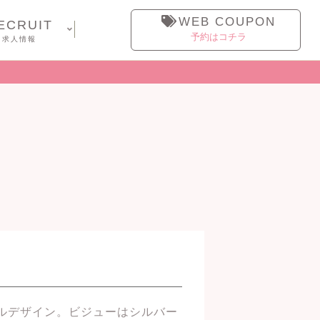
WEB COUPON
ECRUIT
予約はコチラ
求人情報
ルデザイン。ビジューはシルバー