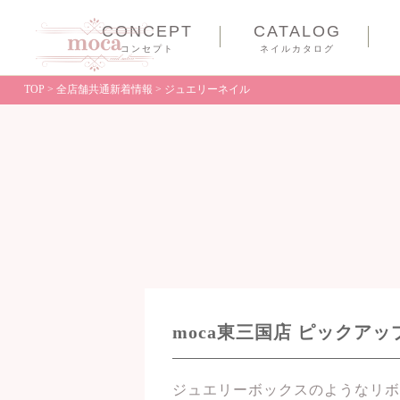
CONCEPT
CATALOG
コンセプト
ネイルカタログ
TOP
>
全店舗共通新着情報
>
ジュエリーネイル
moca東三国店 ピックア
ジュエリーボックスのようなリボ