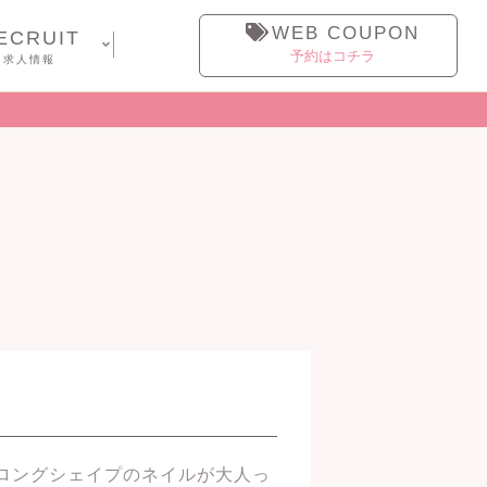
WEB COUPON
ECRUIT
予約はコチラ
求人情報
ロングシェイプのネイルが大人っ