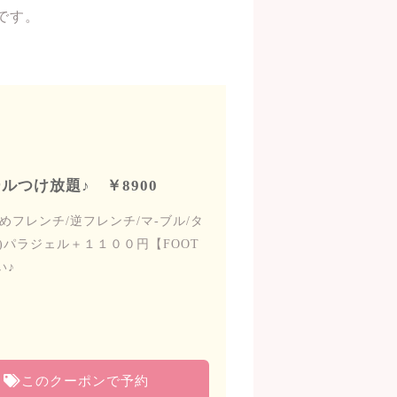
です。
ルつけ放題♪ ￥8900
めフレンチ/逆フレンチ/マ-ブル/タ
別)パラジェル＋１１００円【FOOT
い♪
このクーポンで予約