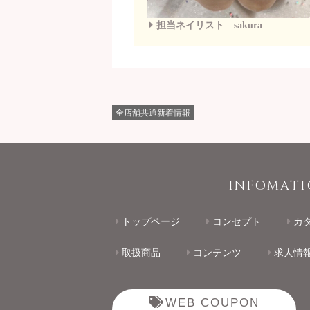
担当ネイリスト sakura
全店舗共通新着情報
INFOMAT
トップページ
コンセプト
カ
取扱商品
コンテンツ
求人情
WEB COUPON