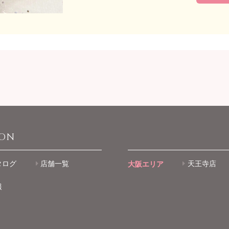
ION
タログ
店舗一覧
大阪エリア
天王寺店
報