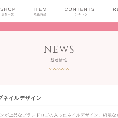
SHOP
ITEM
CONTENTS
R
COUPON
店舗一覧
取扱商品
コンテンツ
NEWS
新着情報
ップネイルデザイン
ンが上品なブランドロゴの入ったネイルデザイン。綺麗な