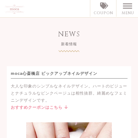
MENU
COUPON
NEWS
新着情報
moca心斎橋店 ピックアップネイルデザイン
大人な印象のシンプルなネイルデザイン。ハートのビジュー
とナチュラルなピンクベージュは相性抜群。綺麗めなフェミ
ニンデザインです。
おすすめクーポンはこちら