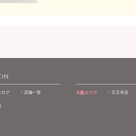
ION
タログ
店舗一覧
大阪エリア
天王寺店
報