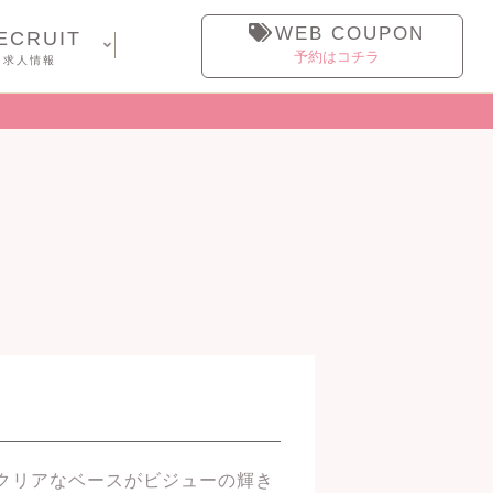
WEB COUPON
ECRUIT
予約はコチラ
求人情報
クリアなベースがビジューの輝き