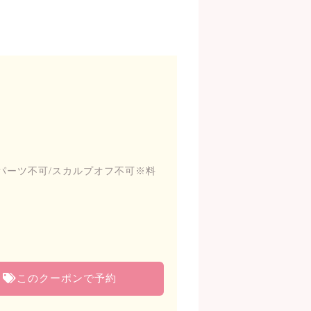
Dパーツ不可/スカルプオフ不可※料
このクーポンで予約