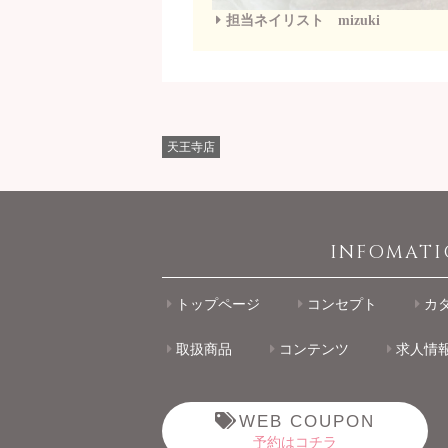
担当ネイリスト mizuki
天王寺店
INFOMAT
トップページ
コンセプト
カ
取扱商品
コンテンツ
求人情
WEB COUPON
予約はコチラ