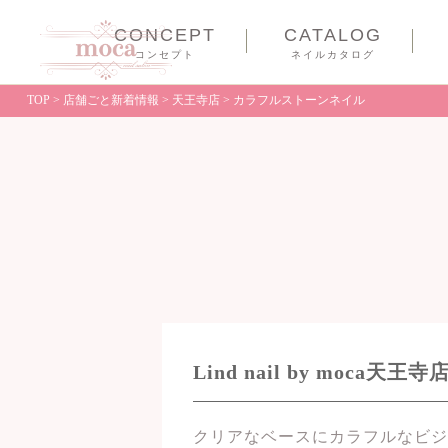
CONCEPT
CATALOG
コンセプト
ネイルカタログ
TOP
>
店舗ごと新着情報
>
天王寺店
>
カラフルストーンネイル
Lind nail by moc
クリアなベースにカラフルなビジ