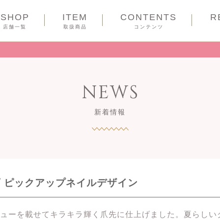
SHOP
ITEM
CONTENTS
R
COUPON
店舗一覧
取扱商品
コンテンツ
NEWS
新着情報
a天王寺店 ピックアップネイルデザイン
ューを載せてキラキラ輝く爪先に仕上げました。夏らしい