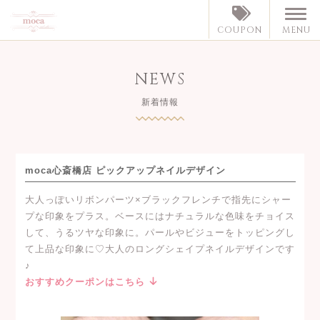
MENU
COUPON
NEWS
新着情報
moca心斎橋店 ピックアップネイルデザイン
大人っぽいリボンパーツ×ブラックフレンチで指先にシャー
プな印象をプラス。ベースにはナチュラルな色味をチョイス
して、うるツヤな印象に。パールやビジューをトッピングし
て上品な印象に♡大人のロングシェイプネイルデザインです
♪
おすすめクーポンはこちら