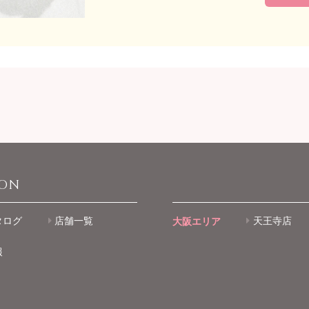
ION
タログ
店舗一覧
大阪エリア
天王寺店
報