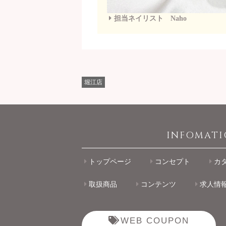
担当ネイリスト Naho
堀江店
INFOMAT
トップページ
コンセプト
カ
取扱商品
コンテンツ
求人情
WEB COUPON