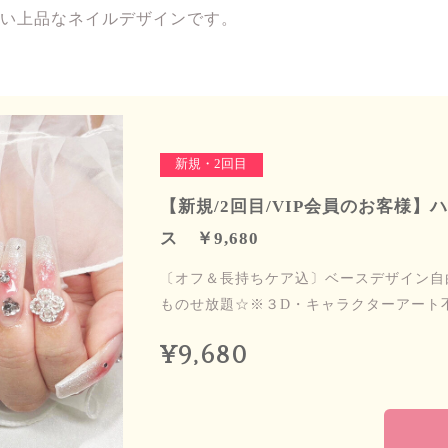
い上品なネイルデザインです。
新規・2回目
【新規/2回目/VIP会員のお客様】
ス ￥9,680
〔オフ＆長持ちケア込〕ベースデザイン自由/
ものせ放題☆※３D・キャラクターアート不可
¥9,680