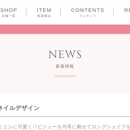
SHOP
ITEM
CONTENTS
R
COUPON
店舗一覧
取扱商品
コンテンツ
NEWS
新着情報
プネイルデザイン
ミニンに可愛く♡ビジューを均等に載せてロングシェイプ