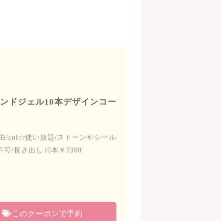
ハンドジェル10本デザインコー
color使い放題/ストーンやシール
/長さ出し10本￥3300
このクーポンで予約