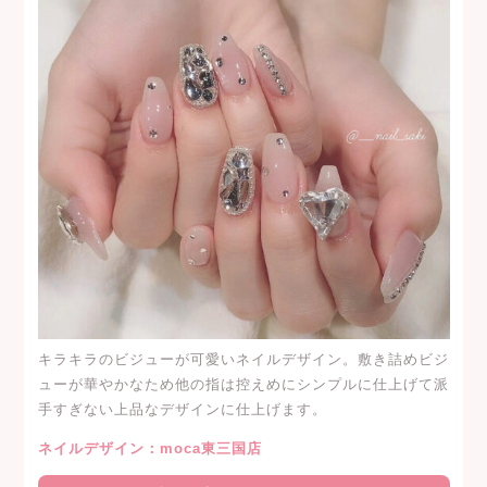
キラキラのビジューが可愛いネイルデザイン。敷き詰めビジ
ューが華やかなため他の指は控えめにシンプルに仕上げて派
手すぎない上品なデザインに仕上げます。
ネイルデザイン：moca東三国店