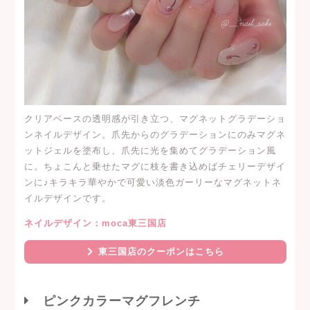
クリアベースの透明感が引き立つ、マグネットグラデーショ
ンネイルデザイン。爪先からのグラデーションにのみマグネ
ットジェルを塗布し、爪先に光を集めてグラデーション風
に。ちょこんと乗せたマグに枝を書き込めばチェリーデザイ
ンに♪キラキラ華やかで可愛い淡色ガーリーなマグネットネ
イルデザインです。
ネイルデザイン：moca東三国店
東三国店のクーポンはこちら
ピンクカラーマグフレンチ