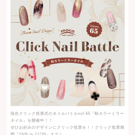
現在クリック投票式のネイルバトルvol.65『秋カラーミラー
ネイル』を開催中！！
ぜひお好みのデザインにクリック投票を！！クリック投票期
間『10/8 〜 11/30』まで！