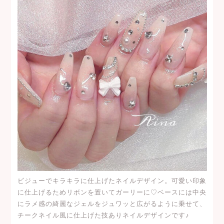
ビジューでキラキラに仕上げたネイルデザイン。可愛い印象
に仕上げるためリボンを置いてガーリーに♡ベースには中央
にラメ感の綺麗なジェルをジュワッと広がるように乗せて、
チークネイル風に仕上げた技ありネイルデザインです♪