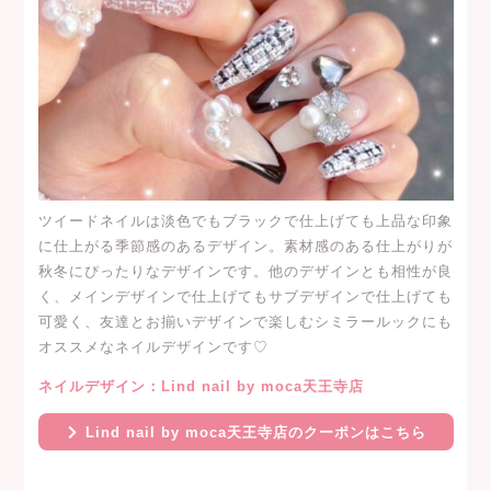
ツイードネイルは淡色でもブラックで仕上げても上品な印象
に仕上がる季節感のあるデザイン。素材感のある仕上がりが
秋冬にぴったりなデザインです。他のデザインとも相性が良
く、メインデザインで仕上げてもサブデザインで仕上げても
可愛く、友達とお揃いデザインで楽しむシミラールックにも
オススメなネイルデザインです♡
ネイルデザイン：Lind nail by moca天王寺店
Lind nail by moca天王寺店のクーポンはこちら