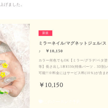
上げました。
新規
ミラーネイル/マグネットジェル/
♪ ￥10,150
カラー何色でもOK【ミラー/グラデ/ベタ塗
等】長さ出し1本¥330(特殊パーツ．3D別)
可能!!※料金にはサービス料(10％)が含ま
￥10,150
このクーポンで予約