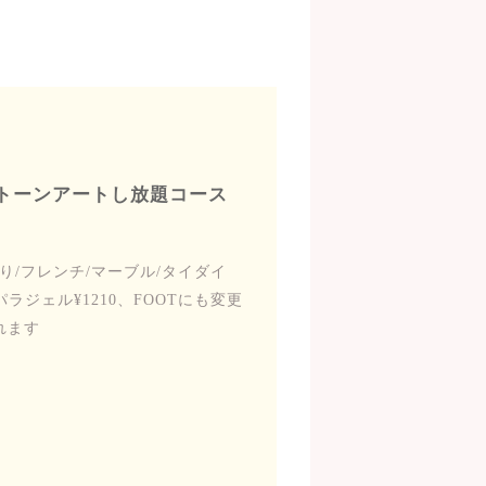
ストーンアートし放題コース
り/フレンチ/マーブル/タイダイ
パラジェル¥1210、FOOTにも変更
れます