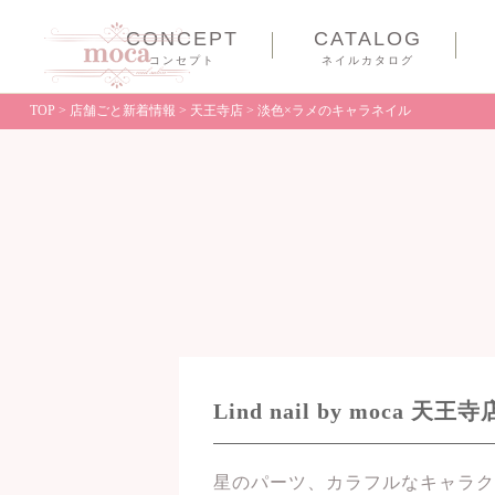
CONCEPT
CATALOG
コンセプト
ネイルカタログ
TOP
>
店舗ごと新着情報
>
天王寺店
>
淡色×ラメのキャラネイル
Lind nail by moc
星のパーツ、カラフルなキャラク