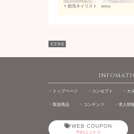
担当ネイリスト miyu
天王寺店
INFOMAT
トップページ
コンセプト
カ
取扱商品
コンテンツ
求人情
WEB COUPON
予約はコチラ