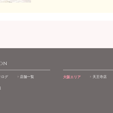
ION
タログ
店舗一覧
大阪エリア
天王寺店
報