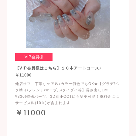
VIP会員様
【VIP会員様はこちら】１０本アートコース♪
￥11000
他店オフ、丁寧なケア込♪カラー何色でもOK★【グラデ/ベ
タ塗り/フレンチ/マーブル/タイダイ等】長さ出し1本
¥330(特殊パーツ、3D別)FOOTにも変更可能！※料金には
サービス料(10％)が含まれます
￥11000
このクーポンで予約