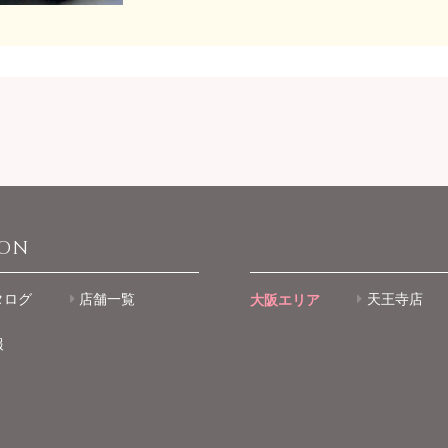
ION
タログ
店舗一覧
大阪エリア
天王寺店
報