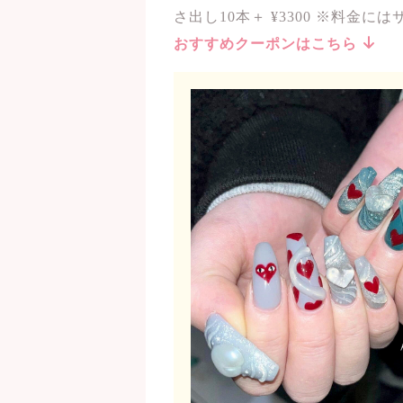
さ出し10本＋ ¥3300 ※料金
おすすめクーポンはこちら