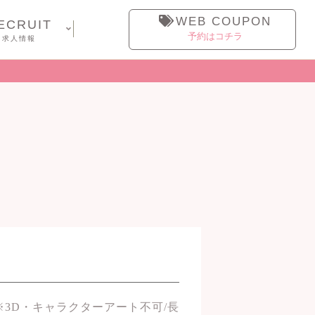
WEB COUPON
ECRUIT
予約はコチラ
求人情報
※3D・キャラクターアート不可/長