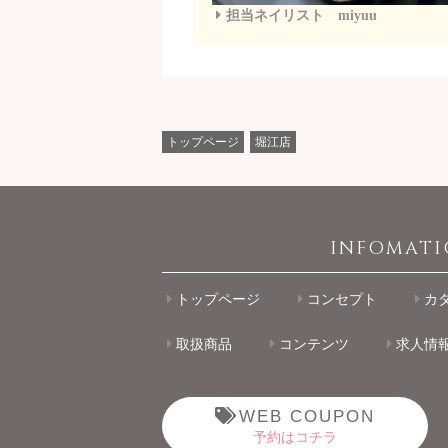
担当ネイリスト miyuu
トップページ
堀江店
INFOMAT
トップページ
コンセプト
カ
取扱商品
コンテンツ
求人情
WEB COUPON
予約はコチラ