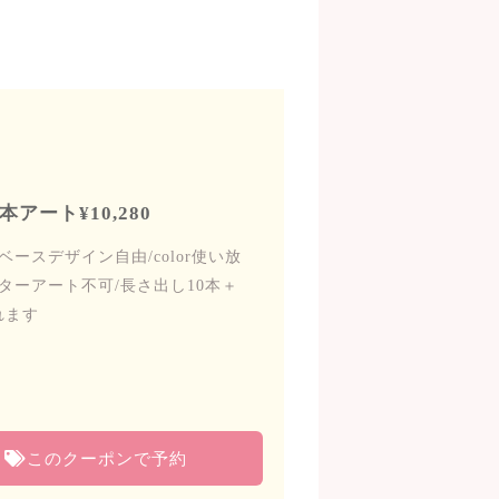
アート¥10,280
ースデザイン自由/color使い放
ターアート不可/長さ出し10本＋
れます
このクーポンで予約