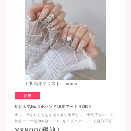
担当ネイリスト momo
新規
初回人気No.1★ハンド10本アート ¥8800
オフ、長さだしがある場合必ず選択してご予約下さい。※
特殊パーツ追加料金※3Ｄ、キャラクターアート当日不可
¥8800(税込)