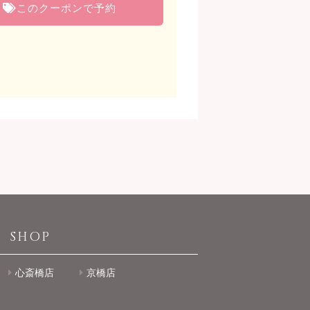
このクーポンで予約
SHOP
心斎橋店
京橋店