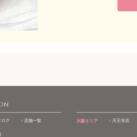
ION
タログ
店舗一覧
大阪エリア
天王寺店
報