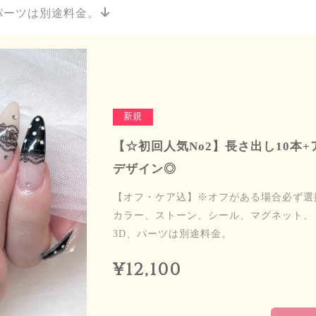
パーツは別途料金。
新規
【☆初回人気No2】長さ出し10本+ア
デザイン◎
【オフ・ケア込】※オフがある場合必ず選
カラー、ストーン、シール、マグネット、
3D、パーツは別途料金。
¥12,100