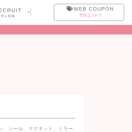
WEB COUPON
ECRUIT
予約はコチラ
求人情報
ン、シール、マグネット、ミラー