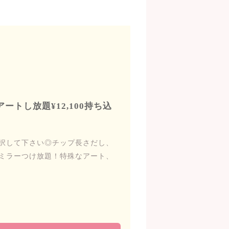
ートし放題¥12,100持ち込
択して下さい◎チップ長さだし、
ミラーつけ放題！特殊なアート、