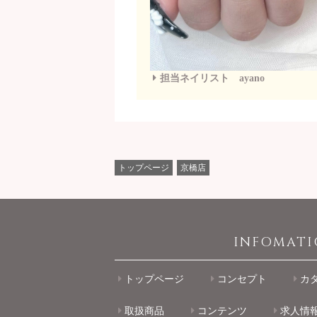
担当ネイリスト ayano
トップページ
京橋店
INFOMAT
トップページ
コンセプト
カ
取扱商品
コンテンツ
求人情