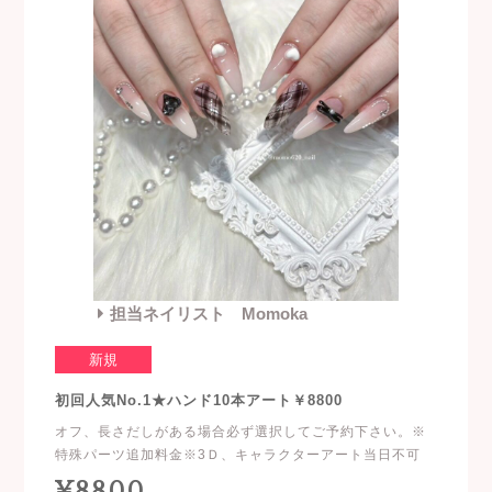
担当ネイリスト Momoka
新規
初回人気No.1★ハンド10本アート￥8800
オフ、長さだしがある場合必ず選択してご予約下さい。※
特殊パーツ追加料金※3Ｄ、キャラクターアート当日不可
¥8800