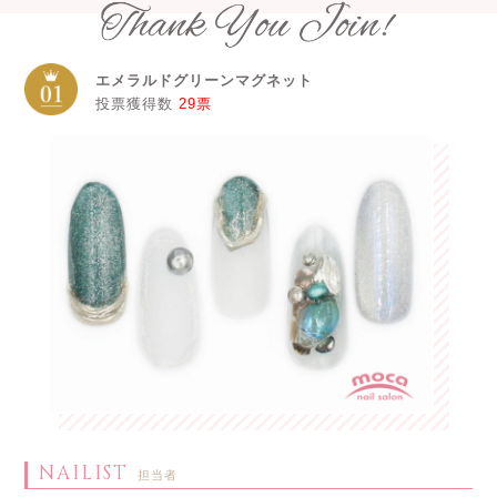
エメラルドグリーンマグネット
投票獲得数
29票
NAILIST
担当者