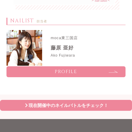
NAILIST
担当者
moca東三国店
藤原 亜好
Ako Fujiwara
PROFILE
現在開催中のネイルバトルをチェック！