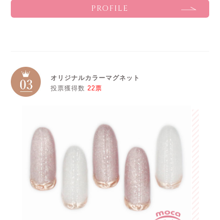
PROFILE
オリジナルカラーマグネット
投票獲得数
22票