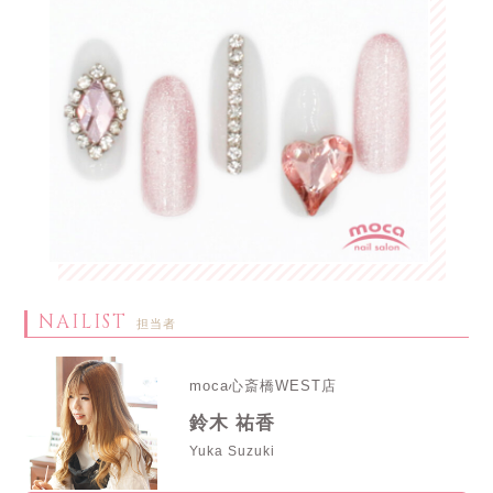
NAILIST
担当者
moca心斎橋WEST店
鈴木 祐香
Yuka Suzuki