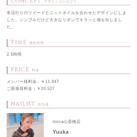
CONCEPT
デザインコンセプト
冬流行りのツイードとニットネイルを合わせたデザインにしま
した。シンプルだけど大きなリボンでキラッと感を出しまし
た。
TIME
施術時間
2.5時間
PRICE
料金
メンバー様料金：￥11,847
ご新規様料金：￥10,527
NAILIST
担当者
moca心斎橋店
Yuuka