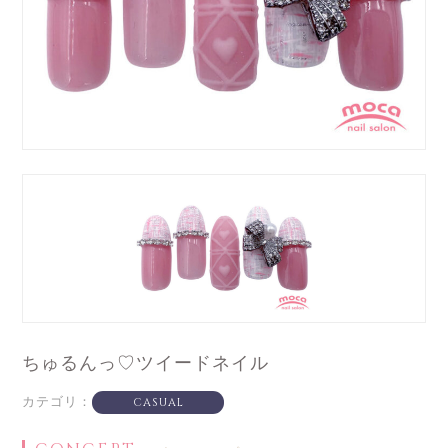
ちゅるんっ♡ツイードネイル
カテゴリ：
CASUAL