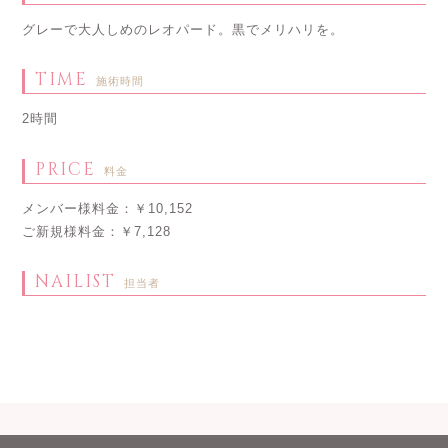
グレーで大人しめのレオパード。黒でメリハリを。
TIME
施術時間
2時間
PRICE
料金
メンバー様料金：￥10,152
ご新規様料金：￥7,128
NAILIST
担当者