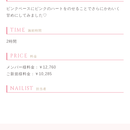
ピンクベースにピンクのハートをのせることでさらにかわいく
甘めにしてみました♡
TIME
施術時間
2時間
PRICE
料金
メンバー様料金：￥12,760
ご新規様料金：￥10,285
NAILIST
担当者